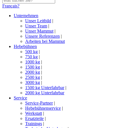
Français?
Unternehmen
Unser Leitbild
|
Unser Team
|
Unser Mammut
|
Unsere Referenzen
|
Arbeiten bei Mammut
Hebebühnen
500 kg
|
750 kg
|
1000 kg
|
1500 kg
|
2000 kg
|
2500 kg
|
3000 kg
|
1500 kg Unterfahrbar
|
2000 kg Unterfahrbar
Service
Service-Partner
|
Hebebühnenservice
|
Werkstatt
|
Ersatzteile
|
Trainings
|