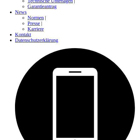
Technische Unterlagen
|
Garantieantrag
News
Normen
|
Presse
|
Karriere
Kontakt
Datenschutzerklärung