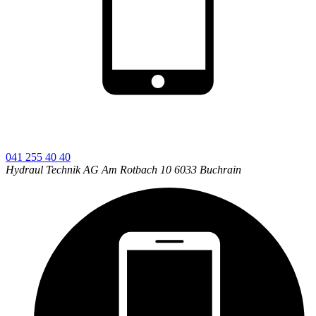
041 255 40 40
Hydraul Technik AG
Am Rotbach 10
6033
Buchrain