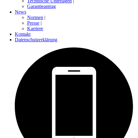
Technische Unterlagen
|
Garantieantrag
News
Normen
|
Presse
|
Karriere
Kontakt
Datenschutzerklärung