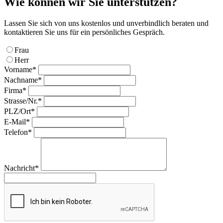
Wie können wir Sie unterstützen?
Lassen Sie sich von uns kostenlos und unverbindlich beraten und
kontaktieren Sie uns für ein persönliches Gespräch.
Frau
Herr
Vorname*
Nachname*
Firma*
Strasse/Nr.*
PLZ/Ort*
E-Mail*
Telefon*
Nachricht*