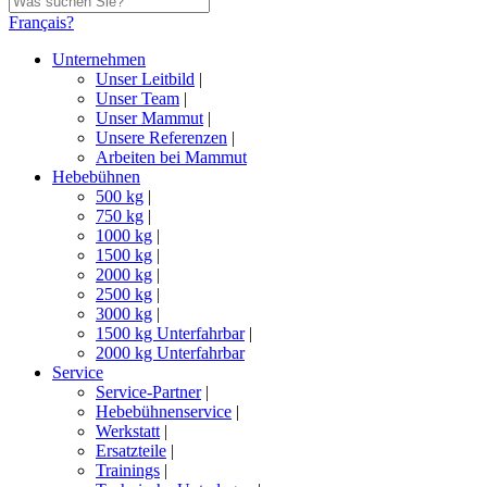
Français?
Unternehmen
Unser Leitbild
|
Unser Team
|
Unser Mammut
|
Unsere Referenzen
|
Arbeiten bei Mammut
Hebebühnen
500 kg
|
750 kg
|
1000 kg
|
1500 kg
|
2000 kg
|
2500 kg
|
3000 kg
|
1500 kg Unterfahrbar
|
2000 kg Unterfahrbar
Service
Service-Partner
|
Hebebühnenservice
|
Werkstatt
|
Ersatzteile
|
Trainings
|