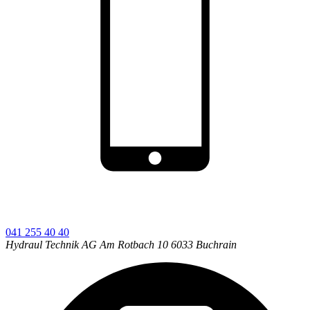
041 255 40 40
Hydraul Technik AG
Am Rotbach 10
6033
Buchrain