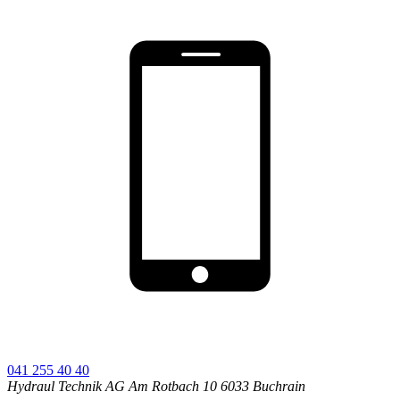
041 255 40 40
Hydraul Technik AG
Am Rotbach 10
6033
Buchrain