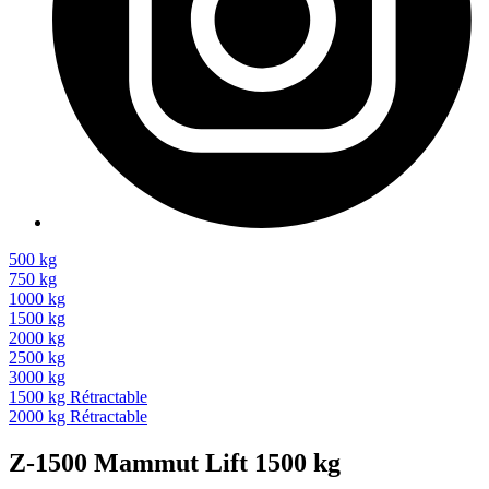
500 kg
750 kg
1000 kg
1500 kg
2000 kg
2500 kg
3000 kg
1500 kg Rétractable
2000 kg Rétractable
Z-1500
Mammut Lift
1500 kg