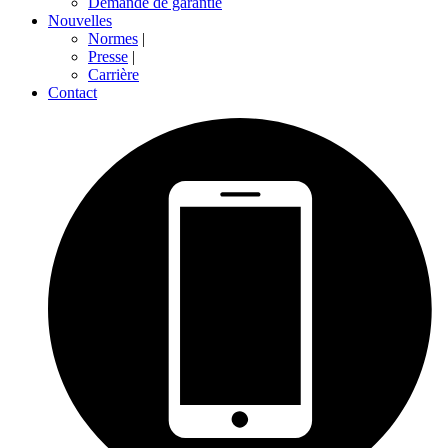
Demande de garantie
Nouvelles
Normes
|
Presse
|
Carrière
Contact