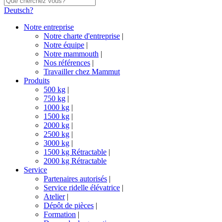
Deutsch?
Notre entreprise
Notre charte d'entreprise
|
Notre équipe
|
Notre mammouth
|
Nos références
|
Travailler chez Mammut
Produits
500 kg
|
750 kg
|
1000 kg
|
1500 kg
|
2000 kg
|
2500 kg
|
3000 kg
|
1500 kg Rétractable
|
2000 kg Rétractable
Service
Partenaires autorisés
|
Service ridelle élévatrice
|
Atelier
|
Dépôt de pièces
|
Formation
|